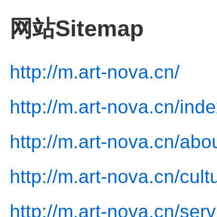
网站Sitemap
http://m.art-nova.cn/
http://m.art-nova.cn/ind
http://m.art-nova.cn/abo
http://m.art-nova.cn/cult
http://m.art-nova.cn/serv